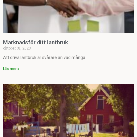
Marknadsför ditt lantbruk
oktober 31, 2023
Att driva lantbruk är svårare än vad många
Läs mer »