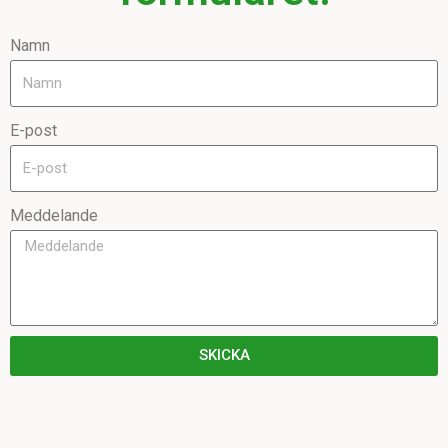
Namn
E-post
Meddelande
SKICKA