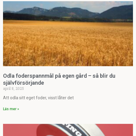
Odla foderspannmål på egen gård – så blir du
självförsörjande
april 8, 2025
Att odla sitt eget foder, visst låter det
Läs mer »