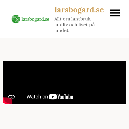
larsbogard.se
Allt om lantbruk,
lantliv och livet på
landet