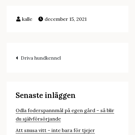
december 15, 2021
Inläggsnavigering
Driva hundkennel
Senaste inläggen
Odla foderspannmål på egen gård – så blir
du självförsörjande
Att snusa vitt – inte bara för tjejer