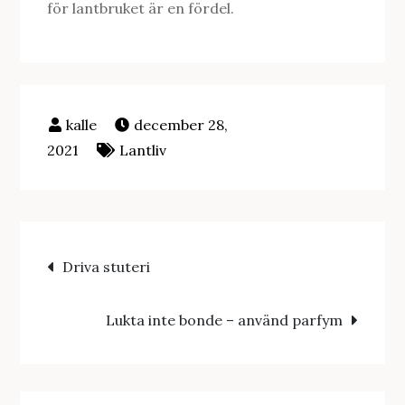
för lantbruket är en fördel.
december 28,
2021
Lantliv
Inläggsnavigering
Driva stuteri
Lukta inte bonde – använd parfym