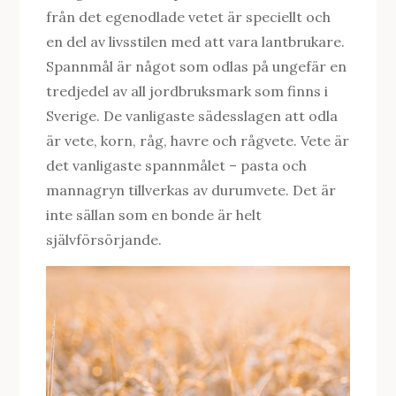
från det egenodlade vetet är speciellt och
en del av livsstilen med att vara lantbrukare.
Spannmål är något som odlas på ungefär en
tredjedel av all jordbruksmark som finns i
Sverige. De vanligaste sädesslagen att odla
är vete, korn, råg, havre och rågvete. Vete är
det vanligaste spannmålet – pasta och
mannagryn tillverkas av durumvete. Det är
inte sällan som en bonde är helt
självförsörjande.