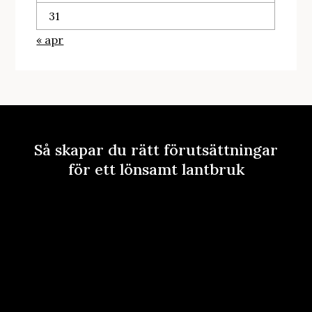
31
« apr
Så skapar du rätt förutsättningar
för ett lönsamt lantbruk