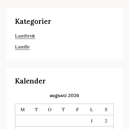
Kategorier
Lantbruk
Lantliv
Kalender
augusti 2026
M
T
O
T
F
L
S
1
2