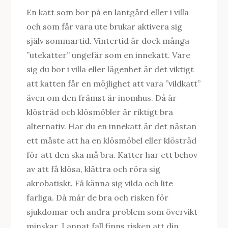
En katt som bor på en lantgård eller i villa
och som får vara ute brukar aktivera sig
själv sommartid. Vintertid är dock många
”utekatter” ungefär som en innekatt. Vare
sig du bor i villa eller lägenhet är det viktigt
att katten får en möjlighet att vara ”vildkatt”
även om den främst är inomhus. Då är
klösträd och klösmöbler är riktigt bra
alternativ. Har du en innekatt är det nästan
ett måste att ha en klösmöbel eller klösträd
för att den ska må bra. Katter har ett behov
av att få klösa, klättra och röra sig
akrobatiskt. Få känna sig vilda och lite
farliga. Då mår de bra och risken för
sjukdomar och andra problem som övervikt
minskar. I annat fall finns risken att din