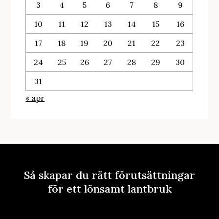
3
4
5
6
7
8
9
10
11
12
13
14
15
16
17
18
19
20
21
22
23
24
25
26
27
28
29
30
31
« apr
Så skapar du rätt förutsättningar
för ett lönsamt lantbruk