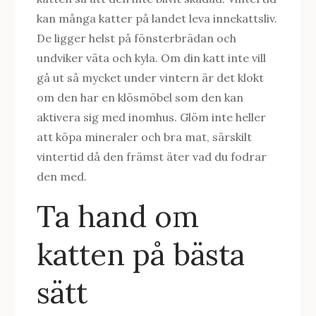
kan många katter på landet leva innekattsliv.
De ligger helst på fönsterbrädan och
undviker väta och kyla. Om din katt inte vill
gå ut så mycket under vintern är det klokt
om den har en klösmöbel som den kan
aktivera sig med inomhus. Glöm inte heller
att köpa mineraler och bra mat, särskilt
vintertid då den främst äter vad du fodrar
den med.
Ta hand om
katten på bästa
sätt