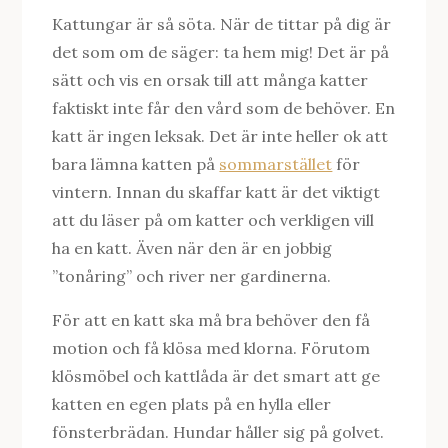
Kattungar är så söta. När de tittar på dig är
det som om de säger: ta hem mig! Det är på
sätt och vis en orsak till att många katter
faktiskt inte får den vård som de behöver. En
katt är ingen leksak. Det är inte heller ok att
bara lämna katten på
sommarstället
för
vintern. Innan du skaffar katt är det viktigt
att du läser på om katter och verkligen vill
ha en katt. Även när den är en jobbig
”tonåring” och river ner gardinerna.
För att en katt ska må bra behöver den få
motion och få klösa med klorna. Förutom
klösmöbel och kattlåda är det smart att ge
katten en egen plats på en hylla eller
fönsterbrädan. Hundar håller sig på golvet.