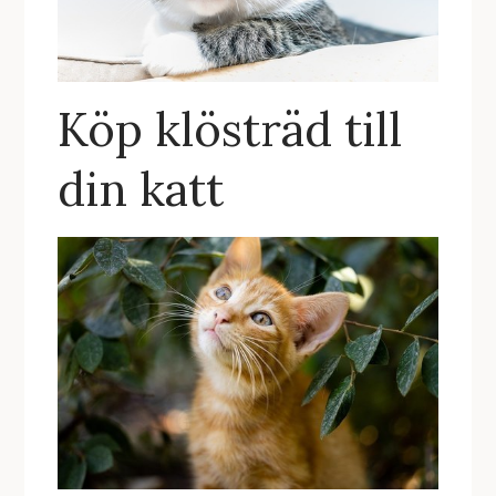
Köp klösträd till
din katt