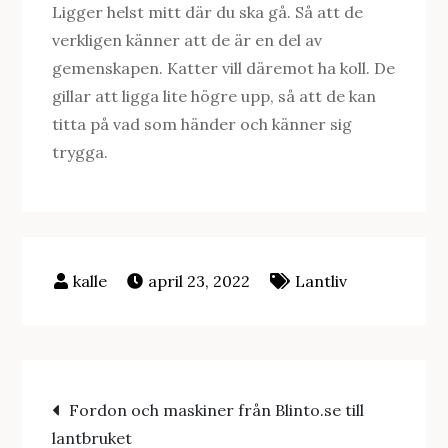
Ligger helst mitt där du ska gå. Så att de
verkligen känner att de är en del av
gemenskapen. Katter vill däremot ha koll. De
gillar att ligga lite högre upp, så att de kan
titta på vad som händer och känner sig
trygga.
april 23, 2022
Lantliv
Inläggsnavigering
Fordon och maskiner från Blinto.se till
lantbruket