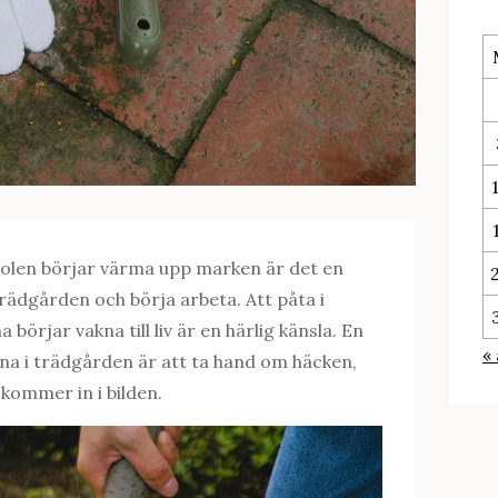
solen börjar värma upp marken är det en
i trädgården och börja arbeta. Att påta i
 börjar vakna till liv är en härlig känsla. En
«
rna i trädgården är att ta hand om häcken,
kommer in i bilden.