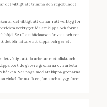
g är det viktigt att trimma den regelbundet
en är det viktigt att du har rätt verktyg för
perfekta verktyget för att klippa och forma
h höjd. Se till att häcksaxen är vass och ren
t det blir lättare att klippa och ger ett
r det viktigt att du arbetar metodiskt och
 klippa bort de grövre grenarna och arbeta
av häcken. Var noga med att klippa grenarna
a vinkel för att få en jämn och snygg form.