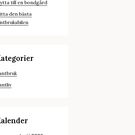
lytta till en bondgård
itta den bästa
antbruksbilen
ategorier
antbruk
antliv
alender