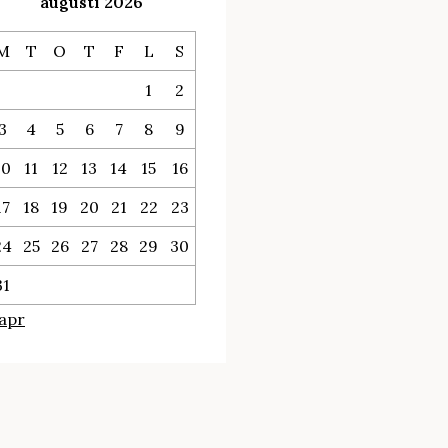
augusti 2026
M
T
O
T
F
L
S
1
2
3
4
5
6
7
8
9
10
11
12
13
14
15
16
17
18
19
20
21
22
23
24
25
26
27
28
29
30
31
 apr