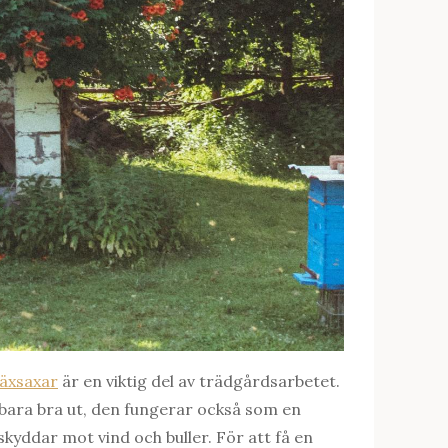
äxsaxar
är en viktig del av trädgårdsarbetet.
e bara bra ut, den fungerar också som en
skyddar mot vind och buller. För att få en