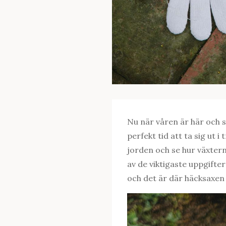
Nu när våren är här och 
perfekt tid att ta sig ut 
jorden och se hur växterna
av de viktigaste uppgifte
och det är där häcksaxen 